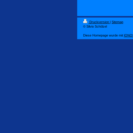
Druckversion
|
Sitemap
© Silvio Schölzel
Diese Homepage wurde mit
IONOS