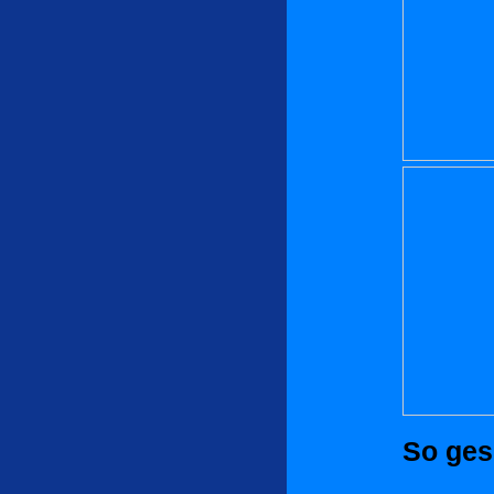
So ges